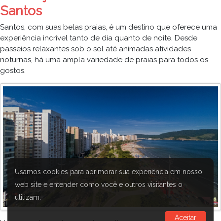
Santos
Santos, com suas belas praias, é um destino que oferece uma
experiência incrível tanto de dia quanto de noite. Desde
passeios relaxantes sob o sol até animadas atividades
noturnas, há uma ampla variedade de praias para todos os
gostos.
Usamos cookies para aprimorar sua experiência em nosso
web site e entender como você e outros visitantes o
utilizam.
Aceitar