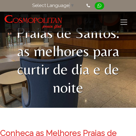
Select Language
▼
Praias de Santos:
as melhores para
curtir de dia e de
noite
Conheça as Melhores Praias de